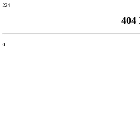
224
404
0