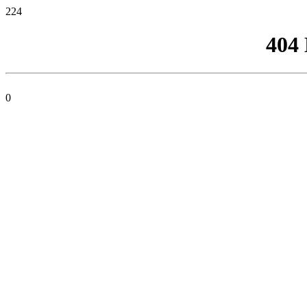
224
404
0