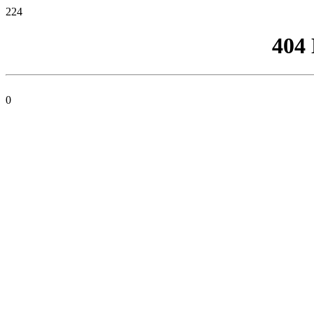
224
404
0