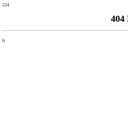
224
404
0