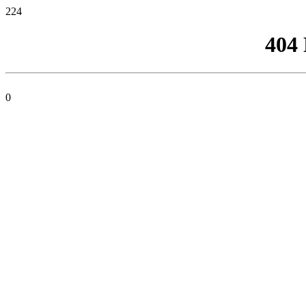
224
404
0