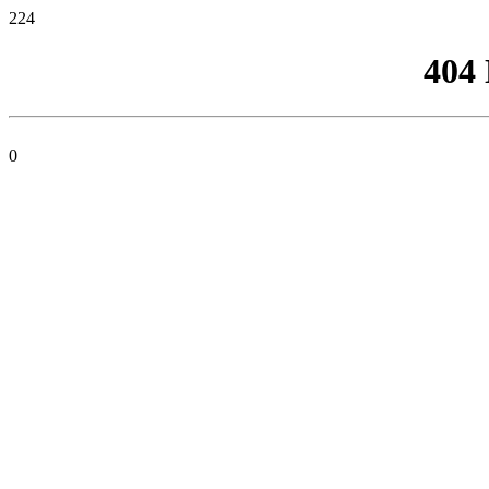
224
404
0