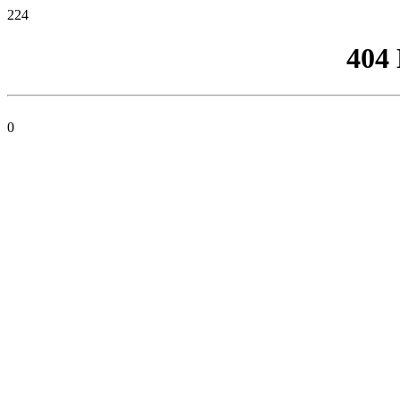
224
404
0