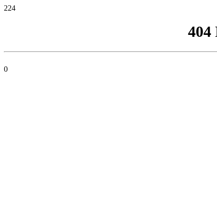
224
404
0