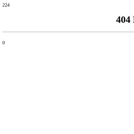
224
404
0