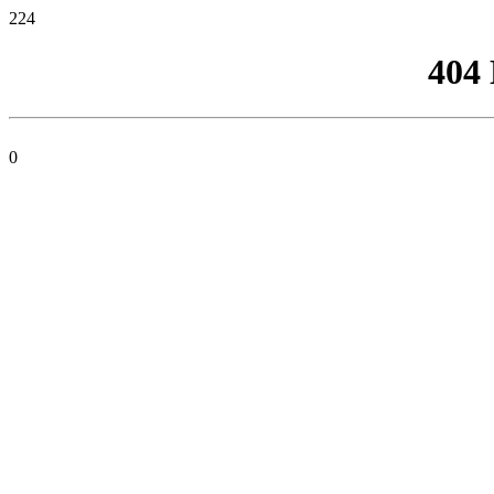
224
404
0