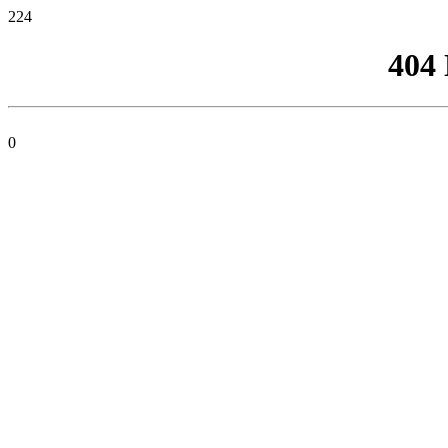
224
404
0