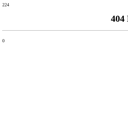
224
404
0