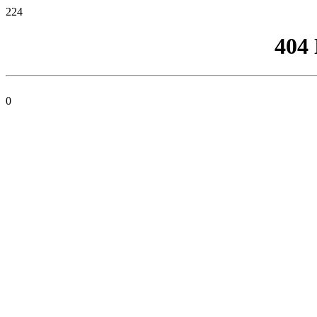
224
404
0