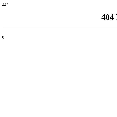
224
404
0