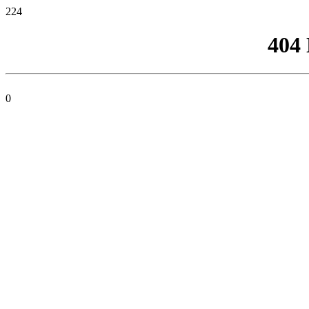
224
404
0