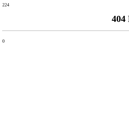
224
404
0