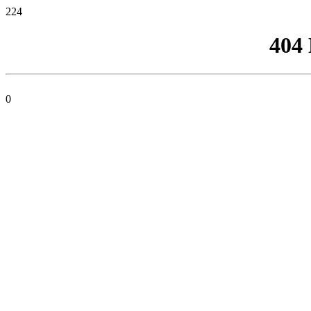
224
404
0