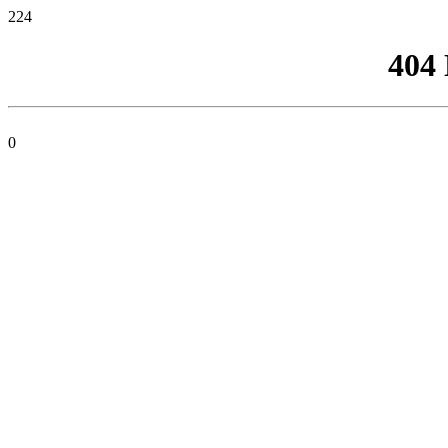
224
404
0