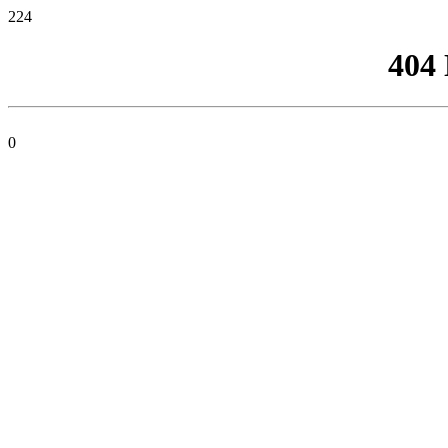
224
404
0