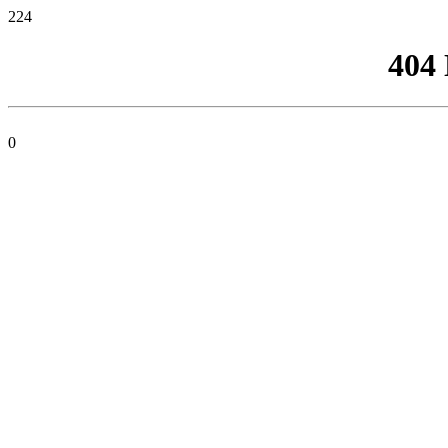
224
404
0