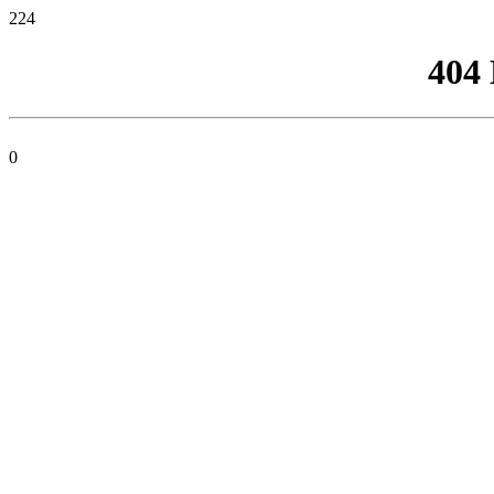
224
404
0