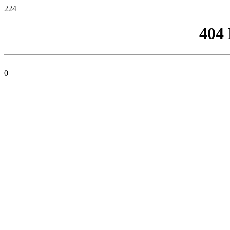
224
404
0