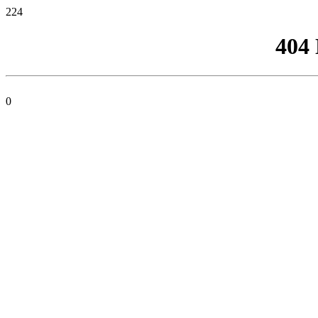
224
404
0