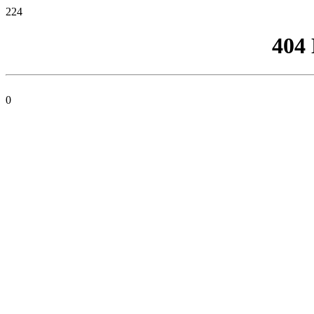
224
404
0