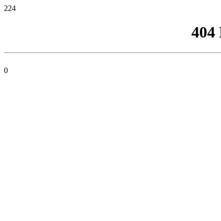
224
404
0