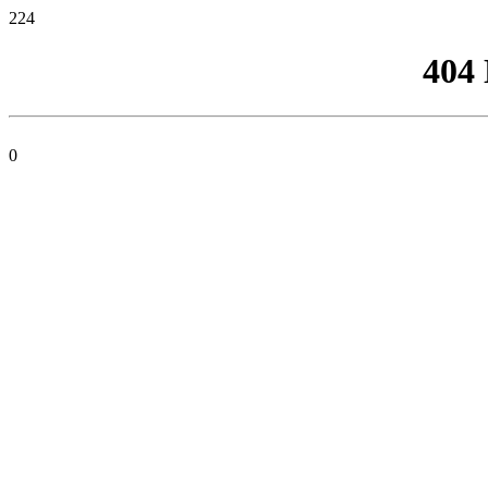
224
404
0