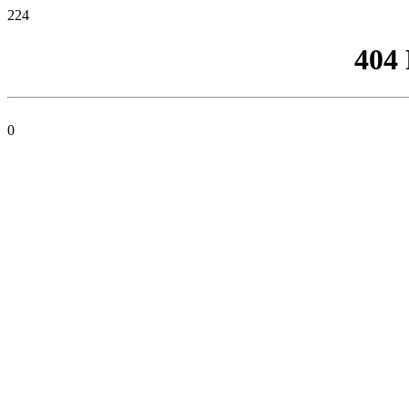
224
404
0