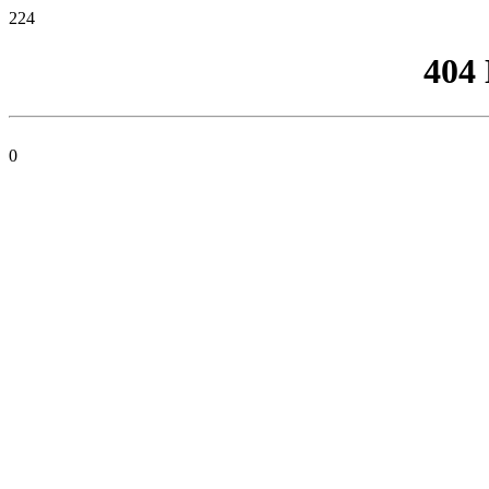
224
404
0