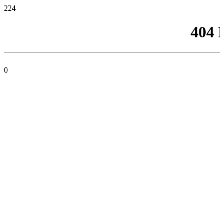
224
404
0