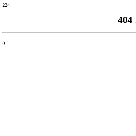
224
404
0