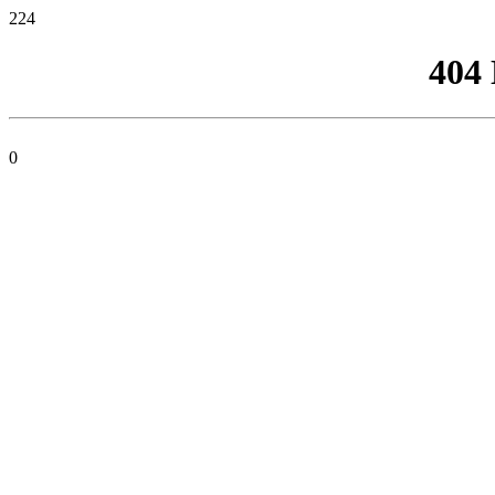
224
404
0