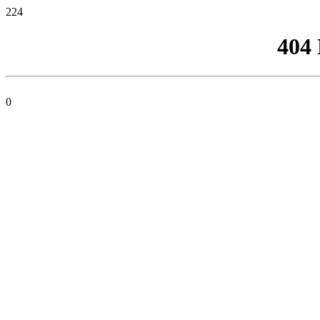
224
404
0