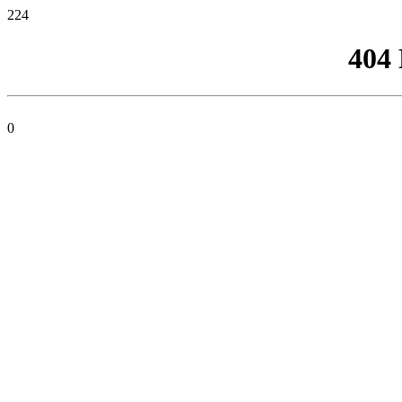
224
404
0