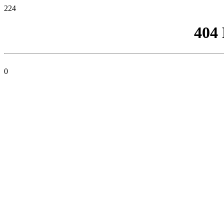
224
404
0