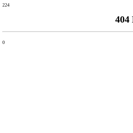
224
404
0