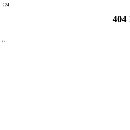
224
404
0