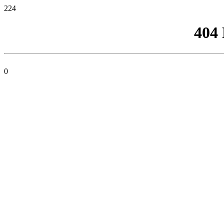
224
404
0